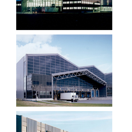
Werkfeuerwehr ThyssenKrupp
Rasselstein
Publikationen
Karriere
Kontakt