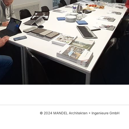
© 2024 MANDEL Architekten + Ingenieure GmbH